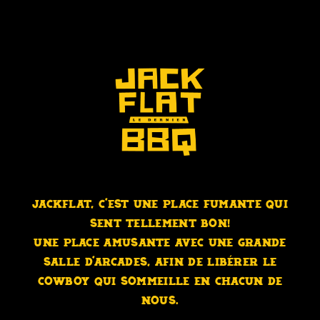
LAST
GRO
DEBATE
UNITIES
JackFlat, c’est une place fumante qui
sent tellement bon!
Une place amusante avec une grande
salle d’arcades, afin de libérer le
cowboy qui sommeille en chacun de
nous.